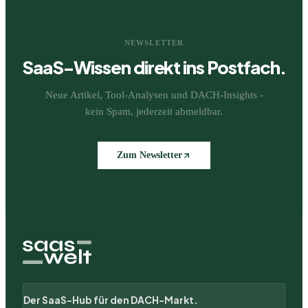
NEWSLETTER
SaaS-Wissen direkt ins Postfach.
Neue Artikel, Tool-Analysen und DACH-Insights -
kein Spam, jederzeit abmeldbar.
Zum Newsletter
Der SaaS-Hub für den DACH-Markt.