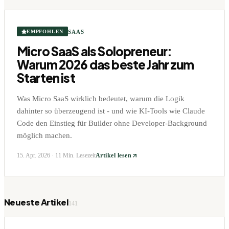
SAAS
EMPFOHLEN
Micro SaaS als Solopreneur:
Warum 2026 das beste Jahr zum
Starten ist
Was Micro SaaS wirklich bedeutet, warum die Logik
dahinter so überzeugend ist - und wie KI-Tools wie Claude
Code den Einstieg für Builder ohne Developer-Background
möglich machen.
15. Apr. 2026
·
11 Min. Lesezeit
Artikel lesen
Neueste Artikel
141