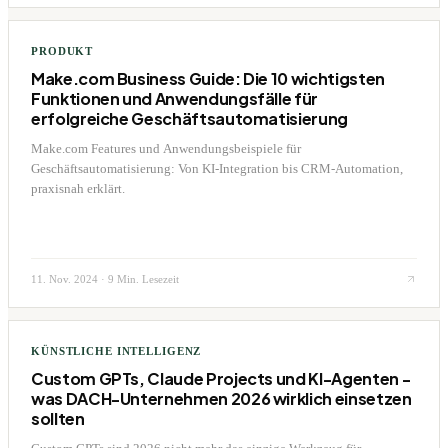
PRODUKT
Make.com Business Guide: Die 10 wichtigsten
Funktionen und Anwendungsfälle für
erfolgreiche Geschäftsautomatisierung
Make.com Features und Anwendungsbeispiele für
Geschäftsautomatisierung: Von KI-Integration bis CRM-Automation,
praxisnah erklärt.
11. Nov. 2024
·
9 Min. Lesezeit
KÜNSTLICHE INTELLIGENZ
Custom GPTs, Claude Projects und KI-Agenten -
was DACH-Unternehmen 2026 wirklich einsetzen
sollten