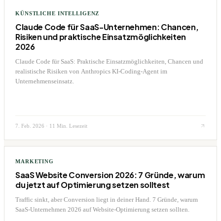
KÜNSTLICHE INTELLIGENZ
Claude Code für SaaS-Unternehmen: Chancen,
Risiken und praktische Einsatzmöglichkeiten
2026
Claude Code für SaaS: Praktische Einsatzmöglichkeiten, Chancen und
realistische Risiken von Anthropics KI-Coding-Agent im
Unternehmenseinsatz.
7. Feb. 2026
·
11 Min. Lesezeit
MARKETING
SaaS Website Conversion 2026: 7 Gründe, warum
du jetzt auf Optimierung setzen solltest
Traffic sinkt, aber Conversion liegt in deiner Hand. 7 Gründe, warum
SaaS-Unternehmen 2026 auf Website-Optimierung setzen sollten.