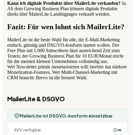
Kann ich digitale Produkte über MailerLite verkaufen?
Ja.
Ab dem Growing Business Plan können digitale Produkte
direkt über MailerLite-Landingpages verkauft werden.
Fazit: Für wen lohnt sich MailerLite?
MailerLite ist die beste Wahl für alle, die E-Mail-Marketing
einfach, günstig und DSGVO-konform starten wollen. Der
Free Plan mit 1.000 Subscribern lässt ausreichend Zeit zum
Testen; der Growing Business Plan für 10 EUR/Monat reicht
für die meisten kleinen Unternehmen vollständig aus.
Wer Newsletter primär monetarisieren will: beehiiv hat stärkere
Monetization-Features. Wer Multi-Channel-Marketing mit
CRM braucht: Brevo ist die bessere Wahl.
MailerLite
& DSGVO
MailerLite ist DSGVO-konform einsetzbar
AVV verfügbar
Ja