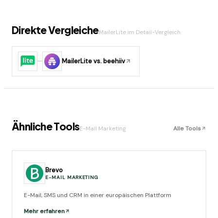
Direkte Vergleiche
MailerLite
im Detail-Vergleich
MailerLite
vs.
beehiiv
Ähnliche Tools
E-Mail Marketing
Alle Tools
Brevo
E-MAIL MARKETING
E-Mail, SMS und CRM in einer europäischen Plattform
Mehr erfahren