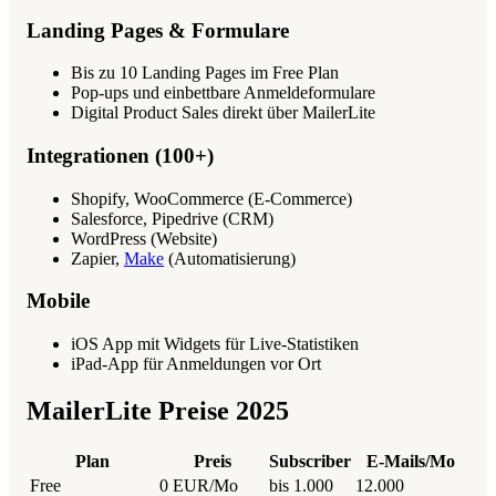
Landing Pages & Formulare
Bis zu 10 Landing Pages im Free Plan
Pop-ups und einbettbare Anmeldeformulare
Digital Product Sales direkt über MailerLite
Integrationen (100+)
Shopify, WooCommerce (E-Commerce)
Salesforce, Pipedrive (CRM)
WordPress (Website)
Zapier,
Make
(Automatisierung)
Mobile
iOS App mit Widgets für Live-Statistiken
iPad-App für Anmeldungen vor Ort
MailerLite Preise 2025
Plan
Preis
Subscriber
E-Mails/Mo
Free
0 EUR/Mo
bis 1.000
12.000