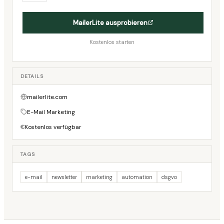
MailerLite
ausprobieren
Kostenlos starten
DETAILS
mailerlite.com
E-Mail Marketing
Kostenlos verfügbar
€
TAGS
e-mail
newsletter
marketing
automation
dsgvo