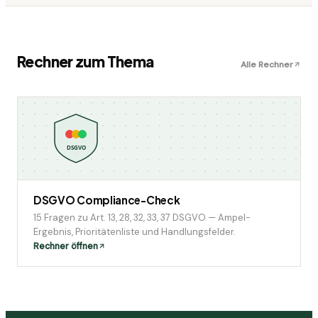
Rechner zum Thema
Alle Rechner
DSGVO
DSGVO Compliance-Check
15 Fragen zu Art. 13, 28, 32, 33, 37 DSGVO — Ampel-
Ergebnis, Prioritätenliste und Handlungsfelder.
Rechner öffnen