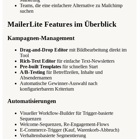
Teams, die eine einfachere Alternative zu Mailchimp
suchen
MailerLite Features im Überblick
Kampagnen-Management
Drag-and-Drop Editor
mit Bildbearbeitung direkt im
Tool
Rich-Text Editor
für einfache Text-Newsletters
Pre-built Templates
für schnellen Start
A/B-Testing
für Betreffzeilen, Inhalte und
Absendernamen
Automatische Gewinner-Auswahl nach
konfigurierbarem Kriterium
Automatisierungen
Visueller Workflow-Builder für Trigger-basierte
Sequenzen
Welcome-Sequenzen, Re-Engagement-Flows
E-Commerce-Trigger (Kauf, Warenkorb-Abbruch)
Verhaltensbasierte Segmentierung