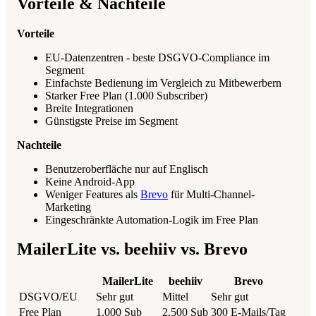
Vorteile & Nachteile
Vorteile
EU-Datenzentren - beste DSGVO-Compliance im
Segment
Einfachste Bedienung im Vergleich zu Mitbewerbern
Starker Free Plan (1.000 Subscriber)
Breite Integrationen
Günstigste Preise im Segment
Nachteile
Benutzeroberfläche nur auf Englisch
Keine Android-App
Weniger Features als
Brevo
für Multi-Channel-
Marketing
Eingeschränkte Automation-Logik im Free Plan
MailerLite vs. beehiiv vs. Brevo
MailerLite
beehiiv
Brevo
DSGVO/EU
Sehr gut
Mittel
Sehr gut
Free Plan
1.000 Sub
2.500 Sub
300 E-Mails/Tag