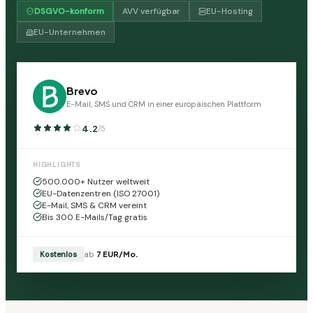
DSGVO-konform
AVV verfügbar
EU-Hosting
EU-Unternehmen
Brevo
E-Mail, SMS und CRM in einer europäischen Plattform
4.2
/5
HIGHLIGHTS
500.000+ Nutzer weltweit
EU-Datenzentren (ISO 27001)
E-Mail, SMS & CRM vereint
Bis 300 E-Mails/Tag gratis
Kostenlos
ab
7
EUR
/Mo.