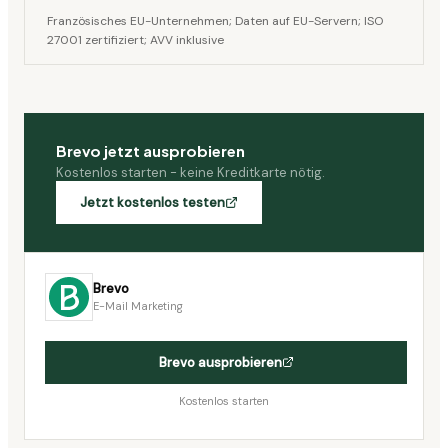
Französisches EU-Unternehmen; Daten auf EU-Servern; ISO
27001 zertifiziert; AVV inklusive
Brevo
jetzt ausprobieren
Kostenlos starten - keine Kreditkarte nötig.
Jetzt kostenlos testen
Brevo
E-Mail Marketing
Brevo
ausprobieren
Kostenlos starten