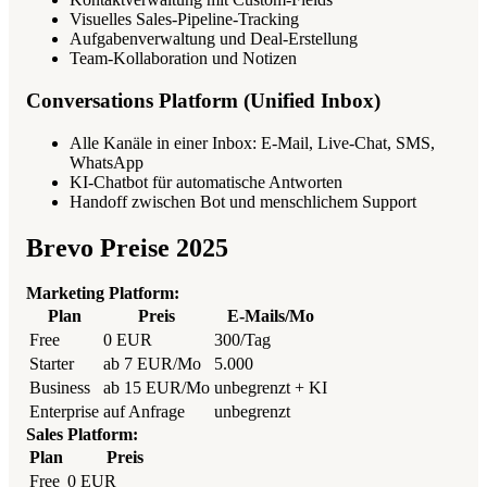
Visuelles Sales-Pipeline-Tracking
Aufgabenverwaltung und Deal-Erstellung
Team-Kollaboration und Notizen
Conversations Platform (Unified Inbox)
Alle Kanäle in einer Inbox: E-Mail, Live-Chat, SMS,
WhatsApp
KI-Chatbot für automatische Antworten
Handoff zwischen Bot und menschlichem Support
Brevo Preise 2025
Marketing Platform:
Plan
Preis
E-Mails/Mo
Free
0 EUR
300/Tag
Starter
ab 7 EUR/Mo
5.000
Business
ab 15 EUR/Mo
unbegrenzt + KI
Enterprise
auf Anfrage
unbegrenzt
Sales Platform:
Plan
Preis
Free
0 EUR