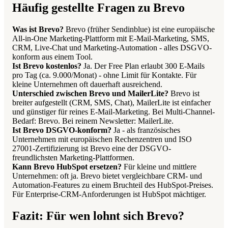
Häufig gestellte Fragen zu Brevo
Was ist Brevo?
Brevo (früher Sendinblue) ist eine europäische
All-in-One Marketing-Plattform mit E-Mail-Marketing, SMS,
CRM, Live-Chat und Marketing-Automation - alles DSGVO-
konform aus einem Tool.
Ist Brevo kostenlos?
Ja. Der Free Plan erlaubt 300 E-Mails
pro Tag (ca. 9.000/Monat) - ohne Limit für Kontakte. Für
kleine Unternehmen oft dauerhaft ausreichend.
Unterschied zwischen Brevo und MailerLite?
Brevo ist
breiter aufgestellt (CRM, SMS, Chat), MailerLite ist einfacher
und günstiger für reines E-Mail-Marketing. Bei Multi-Channel-
Bedarf: Brevo. Bei reinem Newsletter: MailerLite.
Ist Brevo DSGVO-konform?
Ja - als französisches
Unternehmen mit europäischen Rechenzentren und ISO
27001-Zertifizierung ist Brevo eine der DSGVO-
freundlichsten Marketing-Plattformen.
Kann Brevo HubSpot ersetzen?
Für kleine und mittlere
Unternehmen: oft ja. Brevo bietet vergleichbare CRM- und
Automation-Features zu einem Bruchteil des HubSpot-Preises.
Für Enterprise-CRM-Anforderungen ist HubSpot mächtiger.
Fazit: Für wen lohnt sich Brevo?