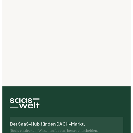
Der SaaS-Hub für den DACH-Markt.
Tools entdecken, Wissen aufbauen, besser entscheiden.