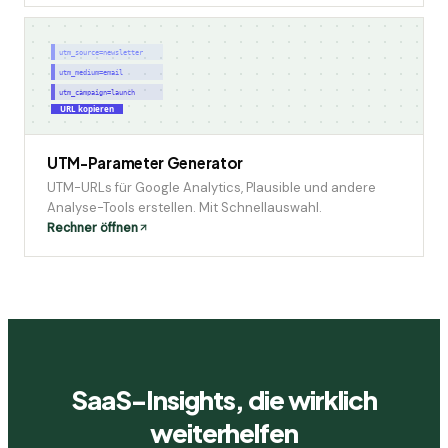
utm_source=newsletter
utm_medium=email
utm_campaign=launch
URL kopieren
UTM-Parameter Generator
UTM-URLs für Google Analytics, Plausible und andere
Analyse-Tools erstellen. Mit Schnellauswahl.
Rechner öffnen
SaaS-Insights, die wirklich
weiterhelfen