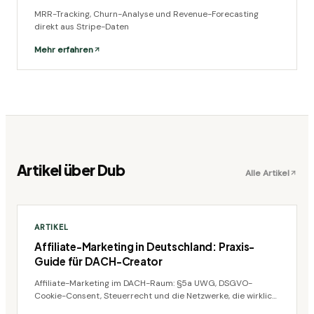
MRR-Tracking, Churn-Analyse und Revenue-Forecasting
direkt aus Stripe-Daten
Mehr erfahren
Artikel über
Dub
Alle Artikel
ARTIKEL
Affiliate-Marketing in Deutschland: Praxis-
Guide für DACH-Creator
Affiliate-Marketing im DACH-Raum: §5a UWG, DSGVO-
Cookie-Consent, Steuerrecht und die Netzwerke, die wirklich
auszahlen - ohne Abmahnungsrisiko