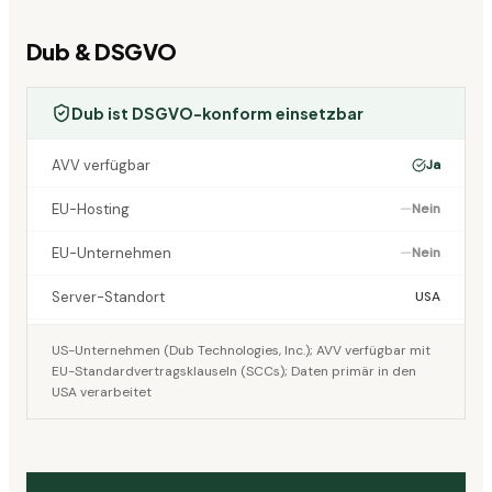
Dub
& DSGVO
Dub ist DSGVO-konform einsetzbar
AVV verfügbar
Ja
EU-Hosting
—
Nein
EU-Unternehmen
—
Nein
Server-Standort
USA
US-Unternehmen (Dub Technologies, Inc.); AVV verfügbar mit
EU-Standardvertragsklauseln (SCCs); Daten primär in den
USA verarbeitet