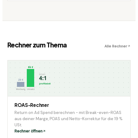
Rechner zum Thema
Alle Rechner
8k €
ROAS
4:1
2k €
profitabel
Werbung
Umsatz
ROAS-Rechner
Return on Ad Spend berechnen - mit Break-even-ROAS
aus deiner Marge, POAS und Netto-Korrektur für die 19 %
USt.
Rechner öffnen