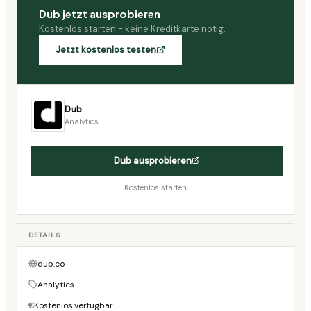
Dub
jetzt ausprobieren
Kostenlos starten - keine Kreditkarte nötig.
Jetzt kostenlos testen
Dub
Analytics
Dub
ausprobieren
Kostenlos starten
DETAILS
dub.co
Analytics
Kostenlos verfügbar
€