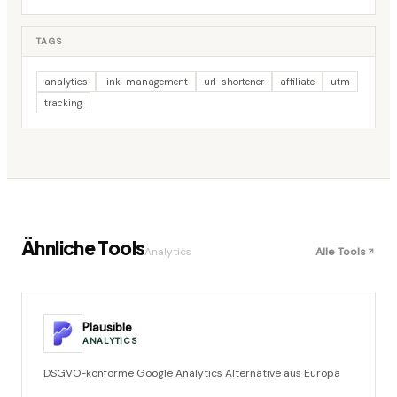
TAGS
analytics
link-management
url-shortener
affiliate
utm
tracking
Ähnliche Tools
Analytics
Alle Tools
Plausible
ANALYTICS
DSGVO-konforme Google Analytics Alternative aus Europa