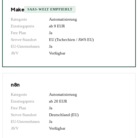
Make
SAAS-WELT EMPFIEHLT
Kategorie
Automatisierung
Einstiegspreis
ab
9
EUR
Free Plan
Ja
Server-Standort
EU (Tschechien / AWS EU)
EU-Unternehmen
Ja
AVV
Verfügbar
n8n
Kategorie
Automatisierung
Einstiegspreis
ab
20
EUR
Free Plan
Ja
Server-Standort
Deutschland (EU)
EU-Unternehmen
Ja
AVV
Verfügbar