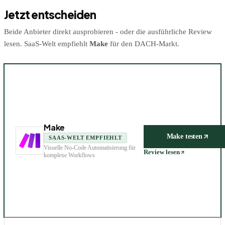
Jetzt entscheiden
Beide Anbieter direkt ausprobieren - oder die ausführliche Review
lesen. SaaS-Welt empfiehlt
Make
für den DACH-Markt.
Make
Make
testen
SAAS-WELT EMPFIEHLT
Visuelle No-Code Automatisierung für
Review lesen
komplexe Workflows