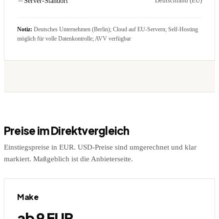
Deutschland (EU)
Server-Standort
Notiz:
Deutsches Unternehmen (Berlin); Cloud auf EU-Servern; Self-Hosting
möglich für volle Datenkontrolle; AVV verfügbar
Preise im Direktvergleich
Einstiegspreise in EUR. USD-Preise sind umgerechnet und klar
markiert. Maßgeblich ist die Anbieterseite.
Make
ab 9 EUR