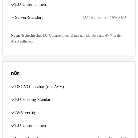
EU-Unternehmen
EU (Tschechien / AWS EU)
Server-Standort
Notiz:
Tschechisches EU-Unternehmen; Daten auf EU-Servern; AVV in den
AGB enthalten
n8n
DSGVO-nutzbar (mit AVV)
EU-Hosting Standard
AVV verfügbar
EU-Unternehmen