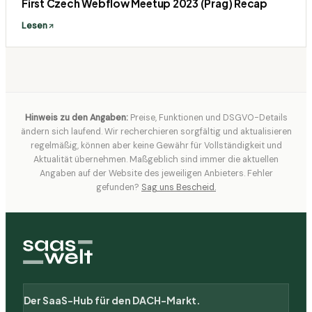
First Czech Webflow Meetup 2023 (Prag) Recap
Lesen
Hinweis zu den Angaben:
Preise, Funktionen und DSGVO-Details
ändern sich laufend. Wir recherchieren sorgfältig und aktualisieren
regelmäßig, können aber keine Gewähr für Vollständigkeit und
Aktualität übernehmen. Maßgeblich sind immer die aktuellen
Angaben auf der Website des jeweiligen Anbieters. Fehler
gefunden?
Sag uns Bescheid.
Der SaaS-Hub für den DACH-Markt.