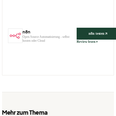
n8n
n8n
testen
Open-Source Automatisierung - selbst
hosten oder Cloud
Review lesen
Mehr zum Thema