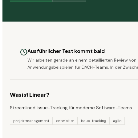
Ausführlicher Test kommt bald
Wir arbeiten gerade an einem detaillierten Review von
Anwendungsbeispielen für DACH-Teams. In der Zwischenze
Was ist
Linear
?
Streamlined Issue-Tracking für moderne Software-Teams
projektmanagement
entwickler
issue-tracking
agile