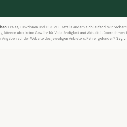
aben:
Preise, Funktionen und DSGVO-Details ändern sich laufend. Wir recherc
ig, können aber keine Gewähr für Vollständigkeit und Aktualität übernehmen
en Angaben auf der Website des jeweiligen Anbieters. Fehler gefunden?
Sag un