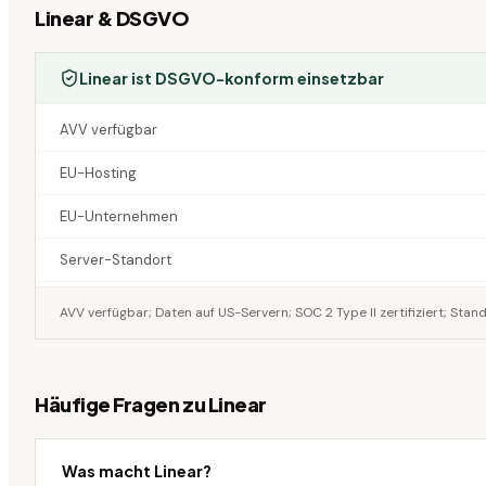
Linear
& DSGVO
Linear ist DSGVO-konform einsetzbar
AVV verfügbar
EU-Hosting
EU-Unternehmen
Server-Standort
AVV verfügbar; Daten auf US-Servern; SOC 2 Type II zertifiziert; Sta
Häufige Fragen zu
Linear
Was macht Linear?