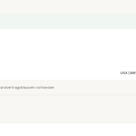
USA (AW
ndardvertragsklauseln vorhanden