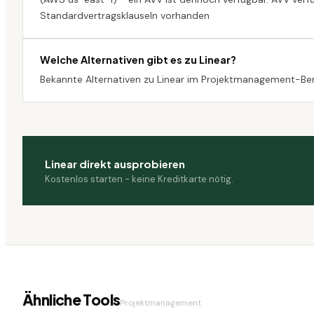
Standardvertragsklauseln vorhanden
Welche Alternativen gibt es zu Linear?
Bekannte Alternativen zu Linear im Projektmanagement-Ber
Linear
direkt ausprobieren
Kostenlos starten - keine Kreditkarte nötig.
Ähnliche Tools
Projektmanagement