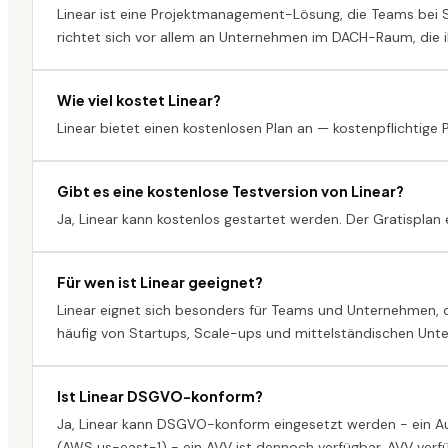
Linear ist eine Projektmanagement-Lösung, die Teams bei 
richtet sich vor allem an Unternehmen im DACH-Raum, die ihr
Wie viel kostet Linear?
Linear bietet einen kostenlosen Plan an — kostenpflichtige
Gibt es eine kostenlose Testversion von Linear?
Ja, Linear kann kostenlos gestartet werden. Der Gratisplan 
Für wen ist Linear geeignet?
Linear eignet sich besonders für Teams und Unternehmen, 
häufig von Startups, Scale-ups und mittelständischen Un
Ist Linear DSGVO-konform?
Ja, Linear kann DSGVO-konform eingesetzt werden - ein Auft
(AWS us-east-1) - ein AVV ist dennoch verfügbar. AVV verfüg