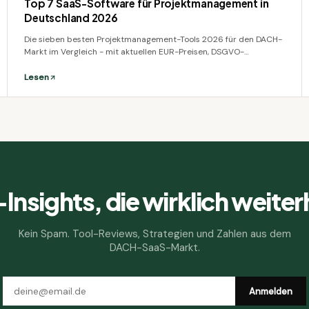
Top 7 SaaS-Software für Projektmanagement in
Deutschland 2026
Die sieben besten Projektmanagement-Tools 2026 für den DACH-
Markt im Vergleich - mit aktuellen EUR-Preisen, DSGVO-
Bewertung und Empfehlungen pro Team-Größe.
Lesen
Insights, die wirklich weiter
Kein Spam. Tool-Reviews, Strategien und Zahlen aus dem
DACH-SaaS-Markt.
Anmelden