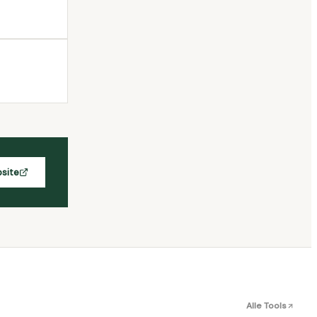
site
Alle Tools