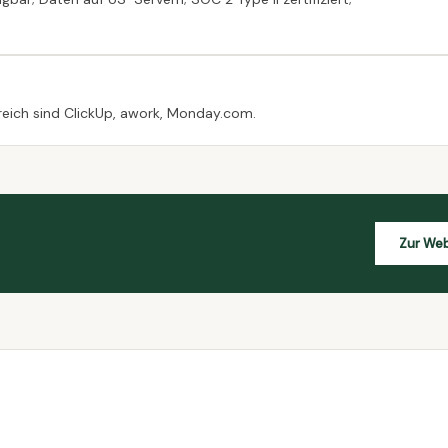
eich sind ClickUp, awork, Monday.com.
Zur Web