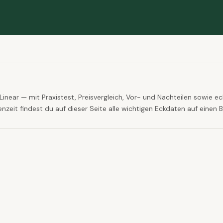
Linear
— mit Praxistest, Preisvergleich, Vor- und Nachteilen sowie e
it findest du auf dieser Seite alle wichtigen Eckdaten auf einen Bl