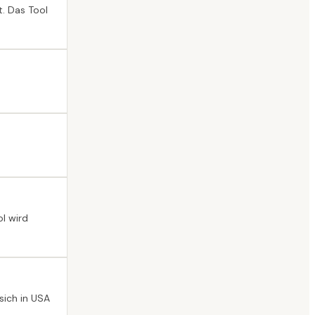
. Das Tool
l wird
sich in USA