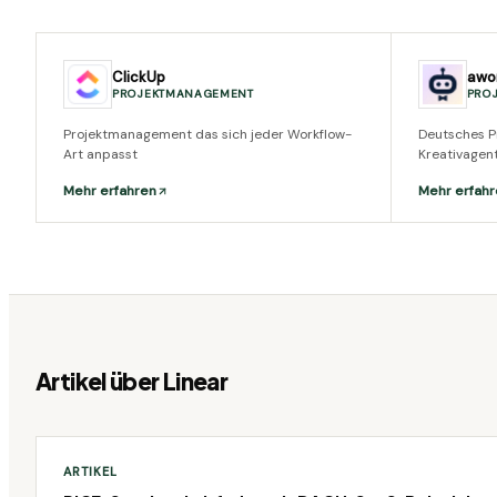
ClickUp
awo
PROJEKTMANAGEMENT
PRO
Projektmanagement das sich jeder Workflow-
Deutsches P
Art anpasst
Kreativagen
Mehr erfahren
Mehr erfahr
Artikel über
Linear
ARTIKEL