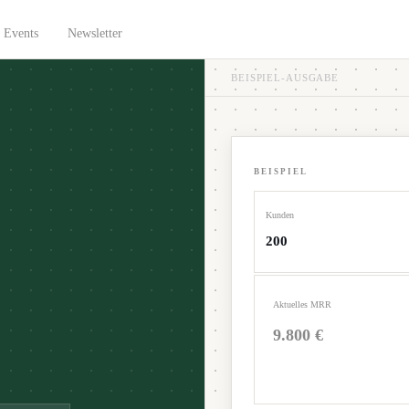
Events
Newsletter
BEISPIEL-AUSGABE
BEISPIEL
Kunden
200
Aktuelles MRR
9.800 €