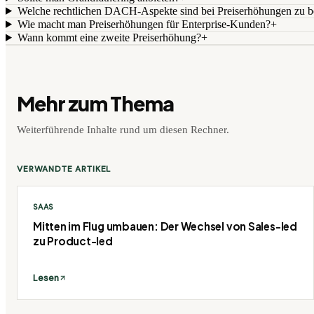
Welche rechtlichen DACH-Aspekte sind bei Preiserhöhungen zu b
Wie macht man Preiserhöhungen für Enterprise-Kunden?
+
Wann kommt eine zweite Preiserhöhung?
+
Mehr zum Thema
Weiterführende Inhalte rund um diesen Rechner.
VERWANDTE ARTIKEL
SAAS
Mitten im Flug umbauen: Der Wechsel von Sales-led
zu Product-led
Lesen