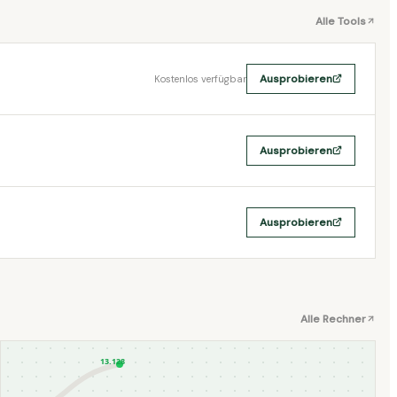
Alle Tools
Ausprobieren
Kostenlos verfügbar
Ausprobieren
Ausprobieren
Alle Rechner
13.128 €