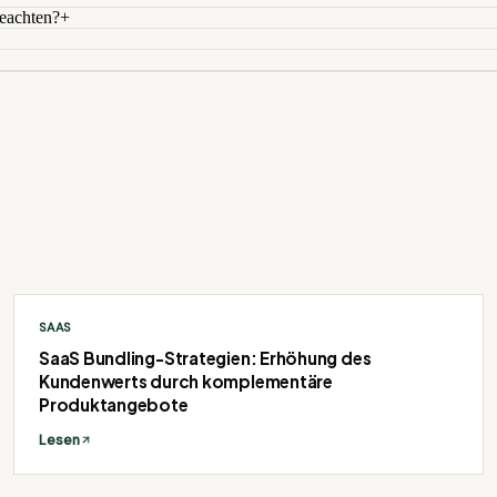
eachten?
+
SAAS
SaaS Bundling-Strategien: Erhöhung des
Kundenwerts durch komplementäre
Produktangebote
Lesen