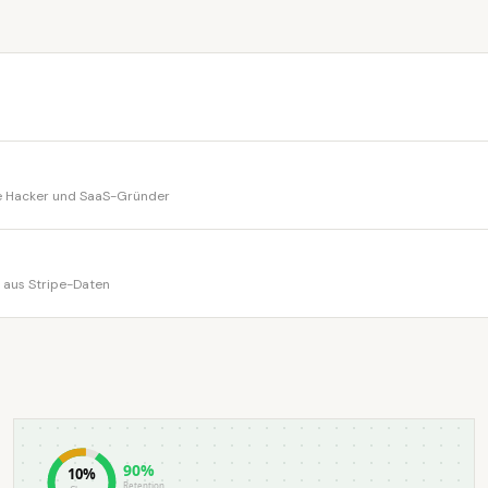
die Hacker und SaaS-Gründer
 aus Stripe-Daten
90%
10%
Retention