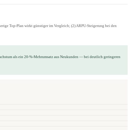
herige Top-Plan wirkt günstiger im Vergleich; (2) ARPU-Steigerung bei den
achstum als ein 20-%-Mehrumsatz aus Neukunden — bei deutlich geringeren