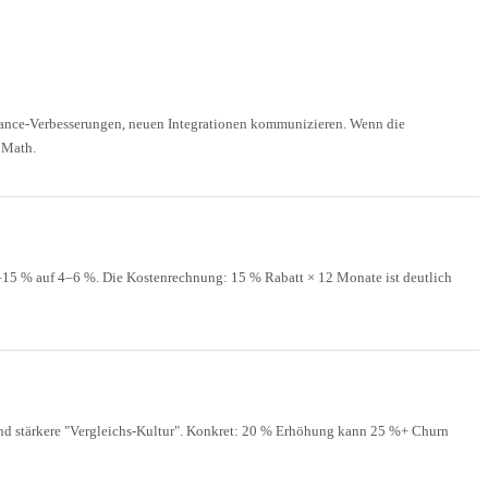
mance-Verbesserungen, neuen Integrationen kommunizieren. Wenn die
 Math.
–15 % auf 4–6 %. Die Kostenrechnung: 15 % Rabatt × 12 Monate ist deutlich
d stärkere "Vergleichs-Kultur". Konkret: 20 % Erhöhung kann 25 %+ Churn