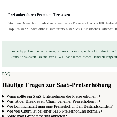
Preisanker durch Premium-Tier setzen
Statt den Basis-Plan zu erhöhen: einen neuen Premium-Tier 50–100 % über de
Top-3 % der Kunden ohne Risiko für 95 % der Basis. Klassisches "Anchor-P
Praxis-Tipp:
Eine Preiserhöhung ist eines der wenigen Hebel mit direkte
Akquisitionskosten. Die meisten DACH-SaaS lassen diesen Hebel zu lange u
FAQ
Häufige Fragen zur SaaS-Preiserhöhung
Wann sollte ein SaaS-Unternehmen die Preise erhöhen?
+
Was ist der Break-even-Churn bei einer Preiserhöhung?
+
Wie kommuniziert man eine Preiserhöhung an Bestandskunden?
+
Wie viel Churn ist bei einer SaaS-Preiserhöhung normal?
+
Sollte man Grandfathering anbieten?
+