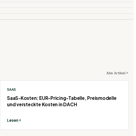
Alle Artikel
SAAS
SaaS-Kosten: EUR-Pricing-Tabelle, Preismodelle
und versteckte Kosten in DACH
Lesen