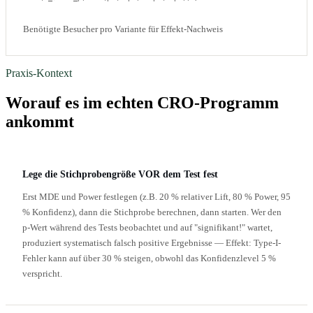
Benötigte Besucher pro Variante für Effekt-Nachweis
Praxis-Kontext
Worauf es im echten CRO-Programm
ankommt
Lege die Stichprobengröße VOR dem Test fest
Erst MDE und Power festlegen (z.B. 20 % relativer Lift, 80 % Power, 95
% Konfidenz), dann die Stichprobe berechnen, dann starten. Wer den
p-Wert während des Tests beobachtet und auf "signifikant!" wartet,
produziert systematisch falsch positive Ergebnisse — Effekt: Type-I-
Fehler kann auf über 30 % steigen, obwohl das Konfidenzlevel 5 %
verspricht.