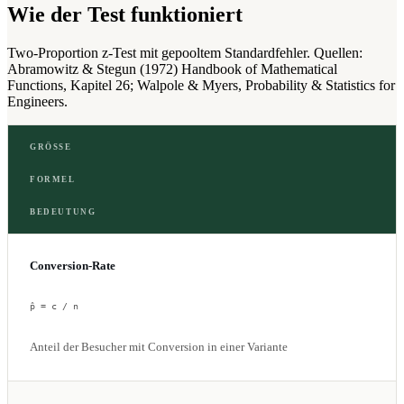
Wie der Test funktioniert
Two-Proportion z-Test mit gepooltem Standardfehler. Quellen:
Abramowitz & Stegun (1972) Handbook of Mathematical
Functions, Kapitel 26; Walpole & Myers, Probability & Statistics for
Engineers.
GRÖSSE
FORMEL
BEDEUTUNG
Conversion-Rate
p̂ = c / n
Anteil der Besucher mit Conversion in einer Variante