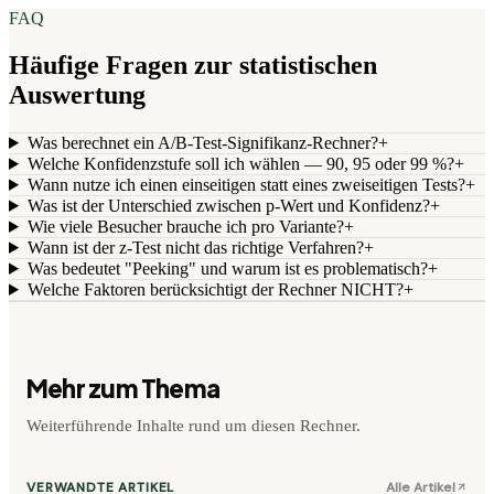
FAQ
Häufige Fragen zur statistischen
Auswertung
Was berechnet ein A/B-Test-Signifikanz-Rechner?
+
Welche Konfidenzstufe soll ich wählen — 90, 95 oder 99 %?
+
Wann nutze ich einen einseitigen statt eines zweiseitigen Tests?
+
Was ist der Unterschied zwischen p-Wert und Konfidenz?
+
Wie viele Besucher brauche ich pro Variante?
+
Wann ist der z-Test nicht das richtige Verfahren?
+
Was bedeutet "Peeking" und warum ist es problematisch?
+
Welche Faktoren berücksichtigt der Rechner NICHT?
+
Mehr zum Thema
Weiterführende Inhalte rund um diesen Rechner.
VERWANDTE ARTIKEL
Alle Artikel