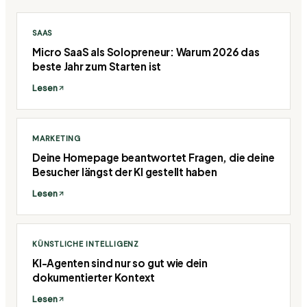
SAAS
Micro SaaS als Solopreneur: Warum 2026 das
beste Jahr zum Starten ist
Lesen
MARKETING
Deine Homepage beantwortet Fragen, die deine
Besucher längst der KI gestellt haben
Lesen
KÜNSTLICHE INTELLIGENZ
KI-Agenten sind nur so gut wie dein
dokumentierter Kontext
Lesen