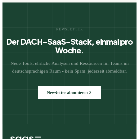
NEWSLETTER
Der DACH-SaaS-Stack, einmal pro
Woche.
Neue Tools, ehrliche Analysen und Ressourcen für Teams im
deutschsprachigen Raum - kein Spam, jederzeit abmeldbar.
Newsletter abonnieren