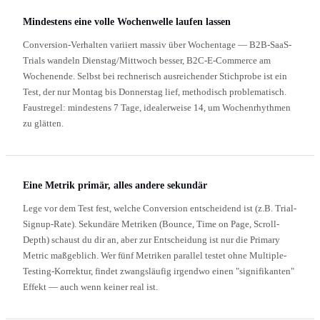
Mindestens eine volle Wochenwelle laufen lassen
Conversion-Verhalten variiert massiv über Wochentage — B2B-SaaS-
Trials wandeln Dienstag/Mittwoch besser, B2C-E-Commerce am
Wochenende. Selbst bei rechnerisch ausreichender Stichprobe ist ein
Test, der nur Montag bis Donnerstag lief, methodisch problematisch.
Faustregel: mindestens 7 Tage, idealerweise 14, um Wochenrhythmen
zu glätten.
Eine Metrik primär, alles andere sekundär
Lege vor dem Test fest, welche Conversion entscheidend ist (z.B. Trial-
Signup-Rate). Sekundäre Metriken (Bounce, Time on Page, Scroll-
Depth) schaust du dir an, aber zur Entscheidung ist nur die Primary
Metric maßgeblich. Wer fünf Metriken parallel testet ohne Multiple-
Testing-Korrektur, findet zwangsläufig irgendwo einen "signifikanten"
Effekt — auch wenn keiner real ist.